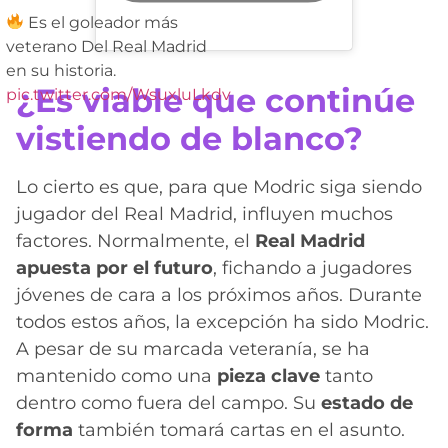
Es el goleador más
veterano Del Real Madrid
en su historia.
¿Es viable que continúe
pic.twitter.com/WsuxluLkdv
vistiendo de blanco?
Lo cierto es que, para que Modric siga siendo
jugador del Real Madrid, influyen muchos
factores. Normalmente, el
Real Madrid
apuesta por el futuro
, fichando a jugadores
jóvenes de cara a los próximos años. Durante
todos estos años, la excepción ha sido Modric.
A pesar de su marcada veteranía, se ha
mantenido como una
pieza clave
tanto
dentro como fuera del campo. Su
estado de
forma
también tomará cartas en el asunto.