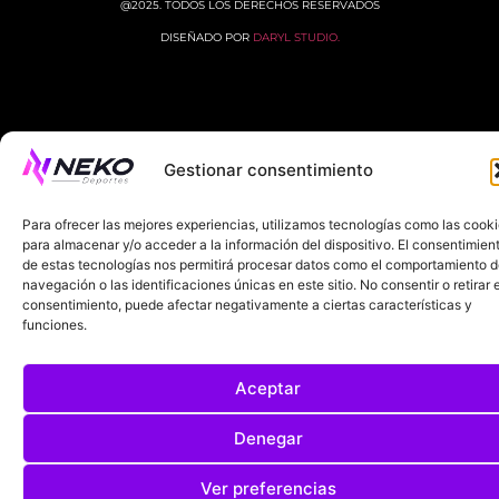
@2025. TODOS LOS DERECHOS RESERVADOS
DISEÑADO POR
DARYL STUDIO.
Gestionar consentimiento
Para ofrecer las mejores experiencias, utilizamos tecnologías como las cook
para almacenar y/o acceder a la información del dispositivo. El consentimien
de estas tecnologías nos permitirá procesar datos como el comportamiento 
navegación o las identificaciones únicas en este sitio. No consentir o retirar e
consentimiento, puede afectar negativamente a ciertas características y
funciones.
Aceptar
Denegar
Ver preferencias