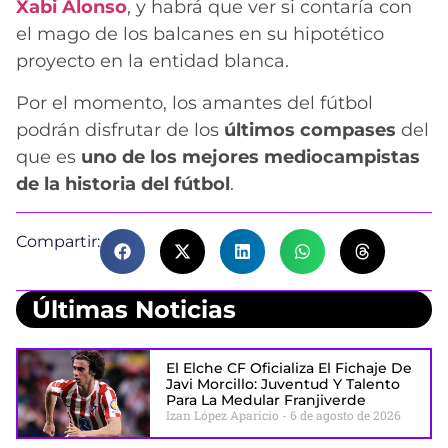
Xabi Alonso
, y habrá que ver si contaría con
el mago de los balcanes en su hipotético
proyecto en la entidad blanca.
Por el momento, los amantes del fútbol
podrán disfrutar de los
últimos compases
del
que es
uno de los mejores mediocampistas
de la historia del fútbol
.
Compartir:
Últimas Noticias
El Elche CF Oficializa El Fichaje De
Javi Morcillo: Juventud Y Talento
Para La Medular Franjiverde
Izan López Aparicio
6 de agosto de 2026