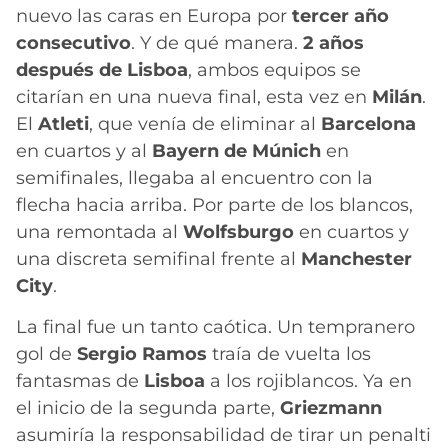
nuevo las caras en Europa por
tercer año
consecutivo
. Y de qué manera.
2 años
después de Lisboa
, ambos equipos se
citarían en una nueva final, esta vez en
Milán
.
El
Atleti
, que venía de eliminar al
Barcelona
en cuartos y al
Bayern de Múnich
en
semifinales, llegaba al encuentro con la
flecha hacia arriba. Por parte de los blancos,
una remontada al
Wolfsburgo
en cuartos y
una discreta semifinal frente al
Manchester
City
.
La final fue un tanto caótica. Un tempranero
gol de
Sergio Ramos
traía de vuelta los
fantasmas de
Lisboa
a los rojiblancos. Ya en
el inicio de la segunda parte,
Griezmann
asumiría la responsabilidad de tirar un penalti