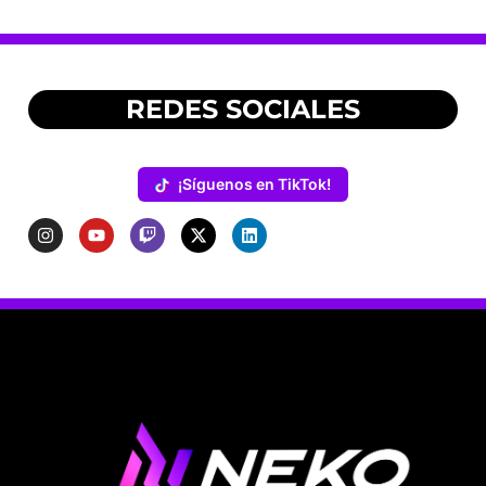
REDES SOCIALES
¡Síguenos en TikTok!