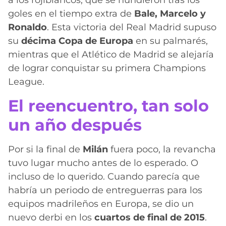
a los rojiblancos, que se hundieron tras los
goles en el tiempo extra de
Bale, Marcelo y
Ronaldo
. Esta victoria del Real Madrid supuso
su
décima Copa de Europa
en su palmarés,
mientras que el Atlético de Madrid se alejaría
de lograr conquistar su primera Champions
League.
El reencuentro, tan solo
un año después
Por si la final de
Milán
fuera poco, la revancha
tuvo lugar mucho antes de lo esperado. O
incluso de lo querido. Cuando parecía que
habría un periodo de entreguerras para los
equipos madrileños en Europa, se dio un
nuevo derbi en los
cuartos de final de 2015
.