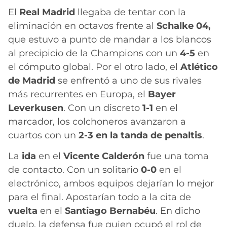
El
Real Madrid
llegaba de tentar con la
eliminación en octavos frente al
Schalke 04,
que estuvo a punto de mandar a los blancos
al precipicio de la Champions con un
4-5
en
el cómputo global. Por el otro lado, el
Atlético
de Madrid
se enfrentó a uno de sus rivales
más recurrentes en Europa, el
Bayer
Leverkusen
. Con un discreto
1-1
en el
marcador, los colchoneros avanzaron a
cuartos con un
2-3 en la tanda de penaltis
.
La
ida
en el
Vicente
Calderón
fue una toma
de contacto. Con un solitario
0-0
en el
electrónico, ambos equipos dejarían lo mejor
para el final. Apostarían todo a la cita de
vuelta
en el
Santiago
Bernabéu
. En dicho
duelo, la defensa fue quien ocupó el rol de