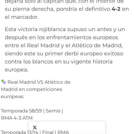
dejaría solo al capitán que, con el interior de
su pierna derecha, pondría el definitivo
4-2
en
el marcador.
Esta victoria rojiblanca supuso un antes y un
después en los enfrentamientos europeos
entre el Real Madrid y el Atlético de Madrid,
siendo este su primer derbi europeo exitoso
contra los blancos en su vigente historia
europea.
Real Madrid VS Atlético de
Madrid en competiciones
europeas:
Temporada 58/59 | Semis |
RMA 4-3 ATM
Tenporada 13/14 | Final | RMA