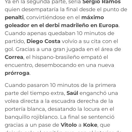
Ya en la segunda parte, sería
Sergio Ramos
quien desempataría la final desde el punto de
penalti
, convirtiéndose en el
máximo
goleador en el derbi madrileño en Europa
.
Cuando apenas quedaban 10 minutos de
partido,
Diego Costa
volvío a su cita con el
gol. Gracias a una gran jugada en el área de
Correa
, el hispano-brasileño empató el
encuentro, desembocando en una nueva
prórroga
.
Cuando pasaron 10 minutos de la primera
parte del tiempo extra,
Saúl
enganchó una
volea directa a la escuadra derecha de la
portería blanca, desatando la locura en el
banquillo rojiblanco. La final se sentenció
gracias a un pase de
Vitolo
a
Koke
, que