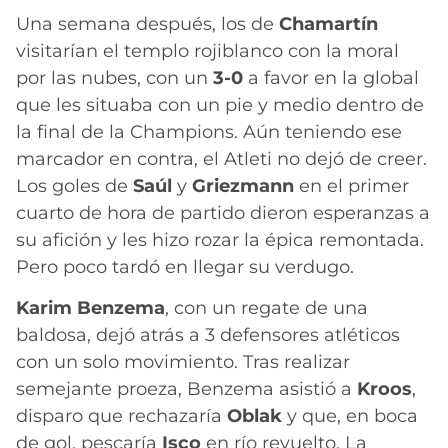
Una semana después, los de
Chamartín
visitarían el templo rojiblanco con la moral
por las nubes, con un
3-0
a favor en la global
que les situaba con un pie y medio dentro de
la final de la Champions. Aún teniendo ese
marcador en contra, el Atleti no dejó de creer.
Los goles de
Saúl
y
Griezmann
en el primer
cuarto de hora de partido dieron esperanzas a
su afición y les hizo rozar la épica remontada.
Pero poco tardó en llegar su verdugo.
Karim Benzema
, con un regate de una
baldosa, dejó atrás a 3 defensores atléticos
con un solo movimiento. Tras realizar
semejante proeza, Benzema asistió a
Kroos
,
disparo que rechazaría
Oblak
y que, en boca
de gol, pescaría
Isco
en río revuelto. La