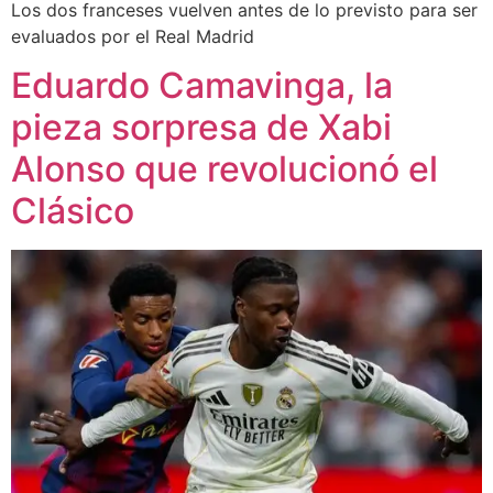
Los dos franceses vuelven antes de lo previsto para ser
evaluados por el Real Madrid
Eduardo Camavinga, la
pieza sorpresa de Xabi
Alonso que revolucionó el
Clásico