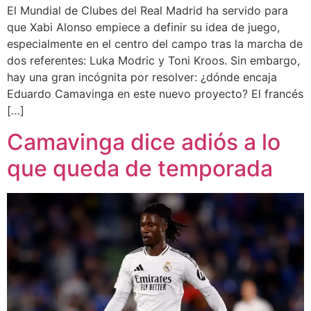
El Mundial de Clubes del Real Madrid ha servido para
que Xabi Alonso empiece a definir su idea de juego,
especialmente en el centro del campo tras la marcha de
dos referentes: Luka Modric y Toni Kroos. Sin embargo,
hay una gran incógnita por resolver: ¿dónde encaja
Eduardo Camavinga en este nuevo proyecto? El francés
[…]
Camavinga dice adiós a lo
que queda de temporada