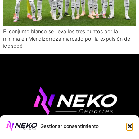
El conjunto blanco se lleva los tres puntos por la
mínima en Mendizorroza marcado por la expulsión de
Mbappé
Gestionar consentimiento
ÚLTIMAS NOTICIAS
COMPETICIONES EUROPEAS