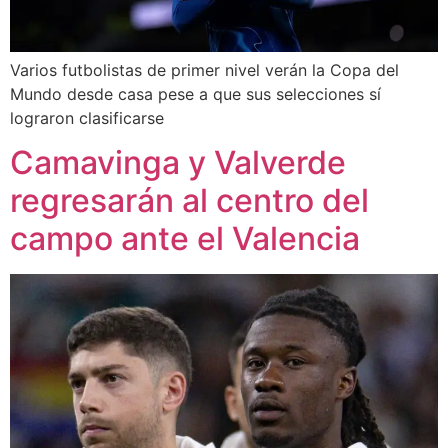
Varios futbolistas de primer nivel verán la Copa del
Mundo desde casa pese a que sus selecciones sí
lograron clasificarse
Camavinga y Valverde
regresarán al centro del
campo ante el Valencia