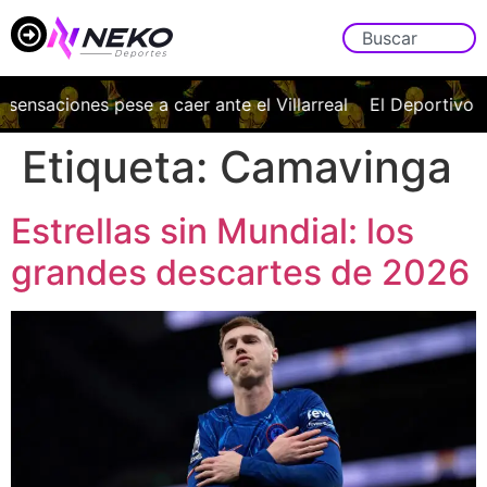
ciones pese a caer ante el Villarreal
El Deportivo vuelve 
Etiqueta:
Camavinga
Estrellas sin Mundial: los
grandes descartes de 2026