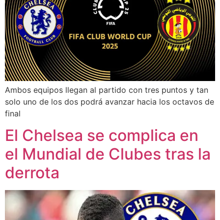
Ambos equipos llegan al partido con tres puntos y tan
solo uno de los dos podrá avanzar hacia los octavos de
final
El Chelsea se complica en
el Mundial de Clubes tras la
derrota