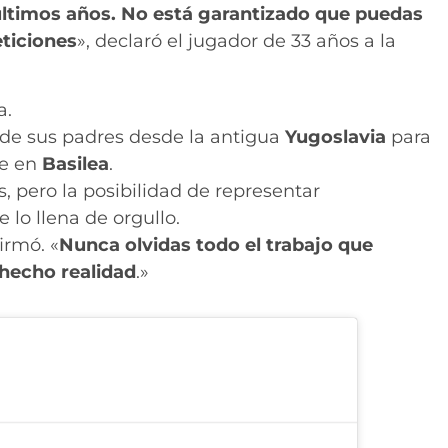
ltimos años. No está garantizado que puedas
eticiones
», declaró el jugador de 33 años a la
a.
 de sus padres desde la antigua
Yugoslavia
para
te en
Basilea
.
s, pero la posibilidad de representar
 lo llena de orgullo.
firmó. «
Nunca olvidas todo el trabajo que
 hecho realidad
.»