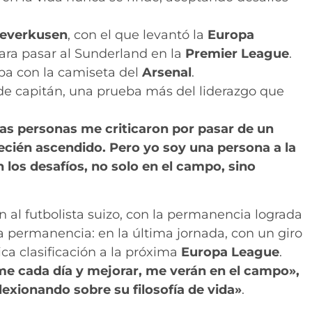
everkusen
, con el que levantó la
Europa
para pasar al Sunderland en la
Premier League
.
apa con la camiseta del
Arsenal
.
 de capitán, una prueba más del liderazgo que
s personas me criticaron por pasar de un
cién ascendido. Pero yo soy una persona a la
 los desafíos, no solo en el campo, sino
 al futbolista suizo, con la permanencia lograda
la permanencia: en la última jornada, con un giro
ca clasificación a la próxima
Europa League
.
e cada día y mejorar, me verán en el campo»,
exionando sobre su filosofía de vida»
.