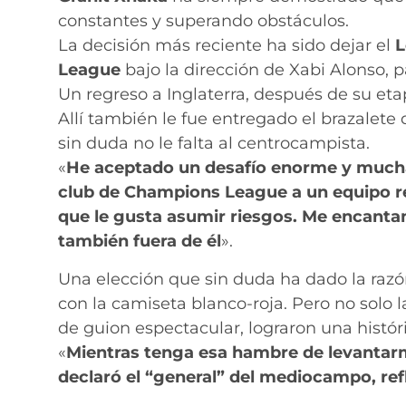
constantes y superando obstáculos.
La decisión más reciente ha sido dejar el
L
League
bajo la dirección de Xabi Alonso, 
Un regreso a Inglaterra, después de su et
Allí también le fue entregado el brazalete
sin duda no le falta al centrocampista.
«
He aceptado un desafío enorme y mucha
club de Champions League a un equipo re
que le gusta asumir riesgos. Me encantan
también fuera de él
».
Una elección que sin duda ha dado la razón
con la camiseta blanco-roja. Pero no solo 
de guion espectacular, lograron una históri
«
Mientras tenga esa hambre de levantarm
declaró el “general” del mediocampo, refl