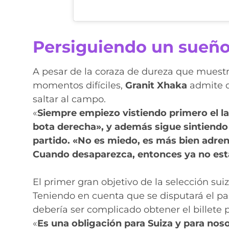
Persiguiendo un sueñ
A pesar de la coraza de dureza que muestra
momentos difíciles,
Granit
Xhaka
admite qu
saltar al campo.
«
Siempre empiezo vistiendo primero el la
bota derecha», y además sigue sintiendo 
partido. «No es miedo, es más bien adrena
Cuando desaparezca, entonces ya no est
El primer gran objetivo de la selección suiz
Teniendo en cuenta que se disputará el pa
debería ser complicado obtener el billete pa
«
Es una obligación para Suiza y para nos