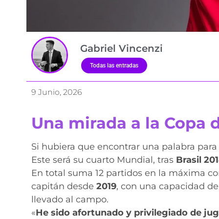
Gabriel Vincenzi
Todas las entradas
9 Junio, 2026
Una mirada a la Copa 
Si hubiera que encontrar una palabra para 
Este será su cuarto Mundial, tras
Brasil 20
En total suma 12 partidos en la máxima com
capitán desde
2019
, con una capacidad de
llevado al campo.
«
He sido afortunado y privilegiado de ju