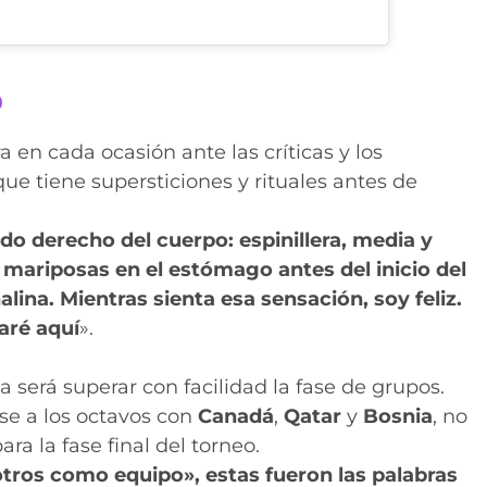
o
 en cada ocasión ante las críticas y los
e tiene supersticiones y rituales antes de
do derecho del cuerpo: espinillera, media y
mariposas en el estómago antes del inicio del
lina. Mientras sienta esa sensación, soy feliz.
aré aquí
».
a será superar con facilidad la fase de grupos.
se a los octavos con
Canadá
,
Qatar
y
Bosnia
, no
ra la fase final del torneo.
otros como equipo», estas fueron las palabras