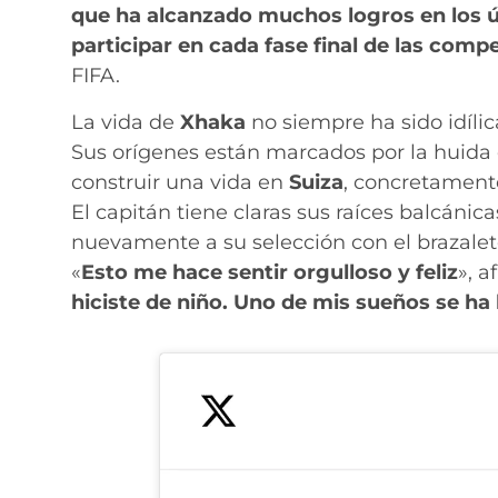
que ha alcanzado muchos logros en los ú
participar en cada fase final de las comp
FIFA.
La vida de
Xhaka
no siempre ha sido idílic
Sus orígenes están marcados por la huida
construir una vida en
Suiza
, concretamen
El capitán tiene claras sus raíces balcánica
nuevamente a su selección con el brazalete
«
Esto me hace sentir orgulloso y feliz
», a
hiciste de niño. Uno de mis sueños se ha