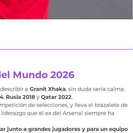
del Mundo 2026
describir a
Granit Xhaka
, sin duda sería calma.
14
,
Rusia 2018
y
Qatar 2022
.
petición de selecciones, y lleva el brazalete de
 liderazgo que el ex del Arsenal siempre ha
gar junto a grandes jugadores y para un equipo