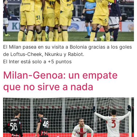
El Milan pasea en su visita a Bolonia gracias a los goles
de Loftus-Cheek, Nkunku y Rabiot.
El Inter está solo a +5 puntos
Milan-Genoa: un empate
que no sirve a nada