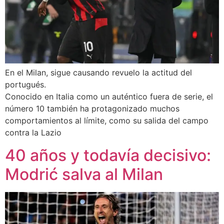
En el Milan, sigue causando revuelo la actitud del
portugués.
Conocido en Italia como un auténtico fuera de serie, el
número 10 también ha protagonizado muchos
comportamientos al límite, como su salida del campo
contra la Lazio
40 años y todavía decisivo:
Modrić salva al Milan