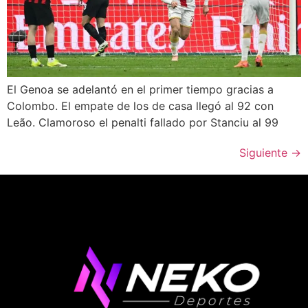
El Genoa se adelantó en el primer tiempo gracias a
Colombo. El empate de los de casa llegó al 92 con
Leão. Clamoroso el penalti fallado por Stanciu al 99
Siguiente
→