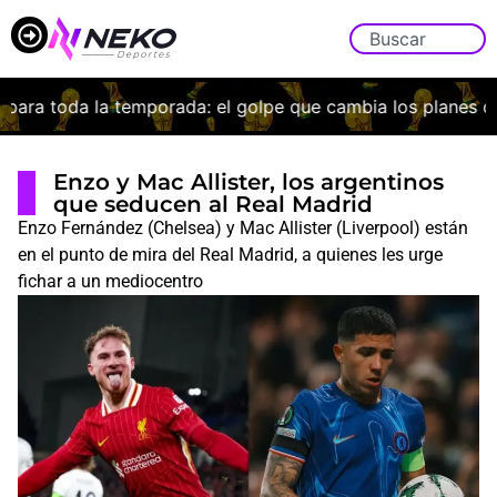
ara toda la temporada: el golpe que cambia los planes de B
Enzo y Mac Allister, los argentinos
que seducen al Real Madrid
Enzo Fernández (Chelsea) y Mac Allister (Liverpool) están
en el punto de mira del Real Madrid, a quienes les urge
fichar a un mediocentro