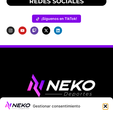
REDES SOCIALES
¡Síguenos en TikTok!
Gestionar consentimiento
ÚLTIMAS NOTICIAS
COMPETICIONES EUROPEAS