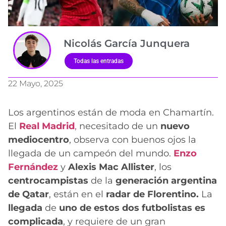
Nicolás García Junquera
Todas las entradas
22 Mayo, 2025
Los argentinos están de moda en Chamartín.
El
Real Madrid
,
necesitado de un
nuevo
mediocentro
, observa con buenos ojos la
llegada de un campeón del mundo.
Enzo
Fernández
y
Alexis Mac Allister
, los
centrocampistas
de la
generación argentina
de Qatar
, están en el
radar de Florentino.
La
llegada
de
uno de estos dos futbolistas es
complicada
, y requiere de un gran