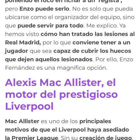
poniendo el foco en fichar a un ‘regista’,
pero
Enzo puede serlo
. No es solo que pueda
ubicarse como el organizador del equipo, sino
que
puede servir para todo
. Me explico. Ya
hemos visto
cómo han tratado las lesiones al
Real Madrid,
por lo que
conviene tener a un
jugador
que sea
capaz de cubrir los huecos
que dejen aquellos lesionados
. Por ello, Enzo
Fernández es una magnífica opción.
Alexis Mac Allister, el
motor del prestigioso
Liverpool
Mac Allister
es uno de los
principales
motivos de que el Liverpool haya asediado
la Premier League
. Sin su
creación de juego
,